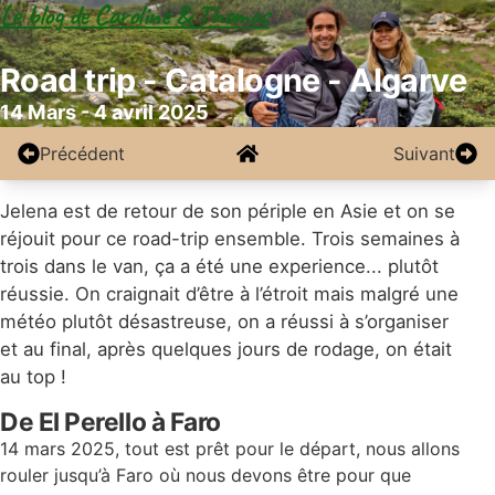
Le blog de Caroline & Thomas
Road trip - Catalogne - Algarve
14 Mars - 4 avril 2025
Précédent
Suivant
Jelena est de retour de son périple en Asie et on se
réjouit pour ce road-trip ensemble. Trois semaines à
trois dans le van, ça a été une experience... plutôt
réussie. On craignait d’être à l’étroit mais malgré une
météo plutôt désastreuse, on a réussi à s’organiser
et au final, après quelques jours de rodage, on était
au top !
De El Perello à Faro
14 mars 2025, tout est prêt pour le départ, nous allons
rouler jusqu’à Faro où nous devons être pour que